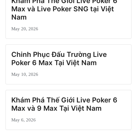
Khám Phá Thế Giới Live Poker 6
Max và Live Poker SNG tại Việt
Nam
May 20, 2026
Chinh Phục Đấu Trường Live
Poker 6 Max Tại Việt Nam
May 10, 2026
Khám Phá Thế Giới Live Poker 6
Max và 9 Max Tại Việt Nam
May 6, 2026