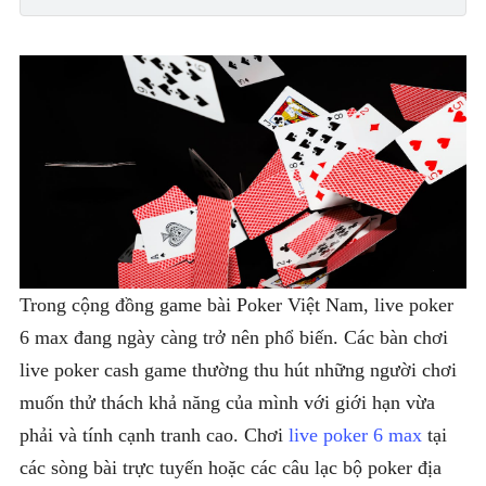
Trong cộng đồng game bài Poker Việt Nam, live poker
6 max đang ngày càng trở nên phổ biến. Các bàn chơi
live poker cash game thường thu hút những người chơi
muốn thử thách khả năng của mình với giới hạn vừa
phải và tính cạnh tranh cao. Chơi
live poker 6 max
tại
các sòng bài trực tuyến hoặc các câu lạc bộ poker địa