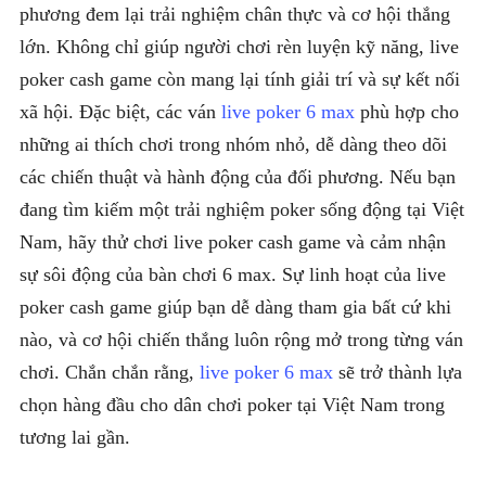
phương đem lại trải nghiệm chân thực và cơ hội thắng
lớn. Không chỉ giúp người chơi rèn luyện kỹ năng, live
poker cash game còn mang lại tính giải trí và sự kết nối
xã hội. Đặc biệt, các ván
live poker 6 max
phù hợp cho
những ai thích chơi trong nhóm nhỏ, dễ dàng theo dõi
các chiến thuật và hành động của đối phương. Nếu bạn
đang tìm kiếm một trải nghiệm poker sống động tại Việt
Nam, hãy thử chơi live poker cash game và cảm nhận
sự sôi động của bàn chơi 6 max. Sự linh hoạt của live
poker cash game giúp bạn dễ dàng tham gia bất cứ khi
nào, và cơ hội chiến thắng luôn rộng mở trong từng ván
chơi. Chắn chắn rằng,
live poker 6 max
sẽ trở thành lựa
chọn hàng đầu cho dân chơi poker tại Việt Nam trong
tương lai gần.