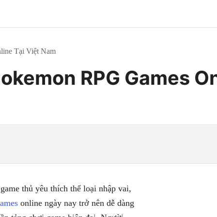
ine Tại Việt Nam
Pokemon RPG Games Onl
ame thủ yêu thích thể loại nhập vai,
ames
online ngày nay trở nên dễ dàng