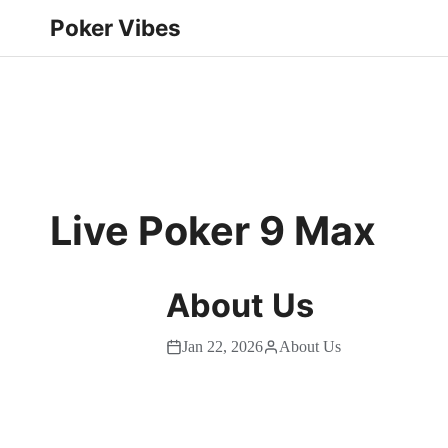
Poker Vibes
Live Poker 9 Max
About Us
Jan 22, 2026
About Us