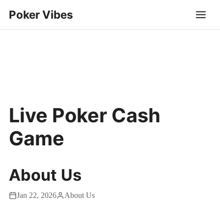
Poker Vibes
Live Poker Cash
Game
About Us
Jan 22, 2026
About Us