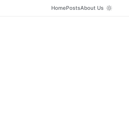
Home
Posts
About Us